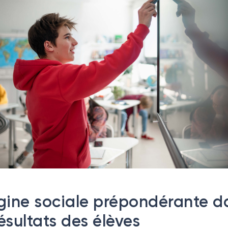
igine sociale prépondérante d
résultats des élèves