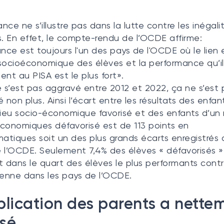
ance ne s’illustre pas dans la lutte contre les inégali
s. En effet, le compte-rendu de l’OCDE affirme:
ance est toujours l'un des pays de l'OCDE où le lien 
socioéconomique des élèves et la performance qu’il
ent au PISA est le plus fort».
e s’est pas aggravé entre 2012 et 2022, ça ne s’est 
 non plus. Ainsi l’écart entre les résultats des enfant
lieu socio-économique favorisé et des enfants d’un 
conomiques défavorisé est de 113 points en
tiques soit un des plus grands écarts enregistrés 
 l’OCDE. Seulement 7,4% des élèves « défavorisés »
t dans le quart des élèves le plus performants contr
nne dans les pays de l’OCDE.
plication des parents a nette
sé