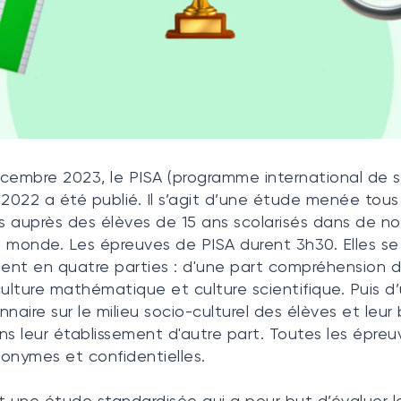
cembre 2023, le PISA (programme international de s
 2022 a été publié. Il s’agit d’une étude menée tous
ns auprès des élèves de 15 ans scolarisés dans de 
 monde. Les épreuves de PISA durent 3h30. Elles se
nt en quatre parties : d'une part compréhension 
, culture mathématique et culture scientifique. Puis d
nnaire sur le milieu socio-culturel des élèves et leur
ns leur établissement d'autre part. Toutes les épreu
onymes et confidentielles.
t une étude standardisée qui a pour but d’évaluer l