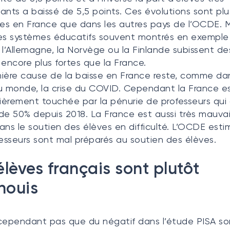
ants a baissé de 5,5 points. Ces évolutions sont plu
s en France que dans les autres pays de l’OCDE. 
es systèmes éducatifs souvent montrés en exemple
’Allemagne, la Norvège ou la Finlande subissent de
 encore plus fortes que la France.
ière cause de la baisse en France reste, comme dan
u monde, la crise du COVID. Cependant la France e
lièrement touchée par la pénurie de professeurs qui
de 50% depuis 2018. La France est aussi très mauva
ans le soutien des élèves en difficulté. L’OCDE est
fesseurs sont mal préparés au soutien des élèves.
élèves français sont plutôt
nouis
a cependant pas que du négatif dans l’étude PISA so