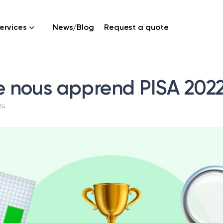
ervices
News/Blog
Request a quote
 nous apprend PISA 2022
24