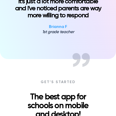
It's just a lot more comfortable
and I've noticed parents are way
more willing to respond
Brianna F
1st grade teacher
GET’S STARTED
The best app for
schools on mobile
and desktop!